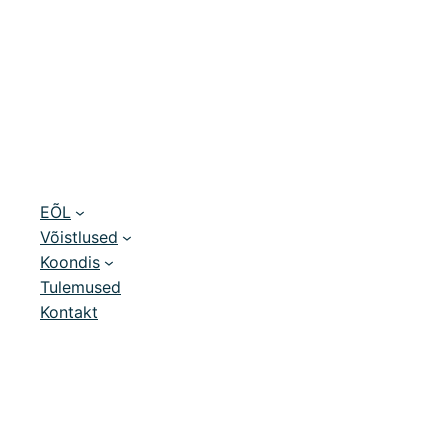
EÕL
Võistlused
Koondis
Tulemused
Kontakt