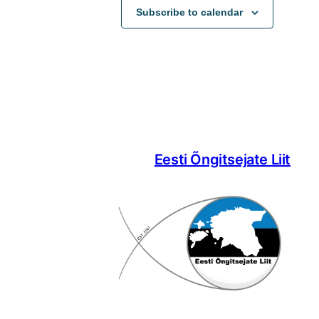
Subscribe to calendar
Eesti Õngitsejate Liit