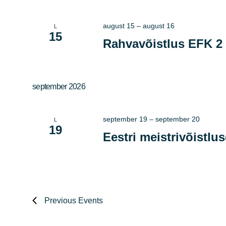
august 15
–
august 16
L
15
Rahvavõistlus EFK 2
september 2026
september 19
–
september 20
L
19
Eestri meistrivõistlu
Previous
Events