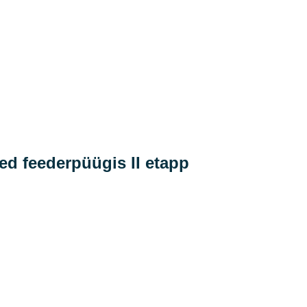
sed feederpüügis II etapp